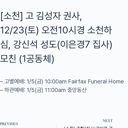
[소천] 고 김성자 권사,
12/23(토) 오전10시경 소천하
심, 강신석 성도(이은경7 집사)
모친 (1공동체)
– 고별예배: 1/5(금) 10:00am Fairfax Funeral Home
– 하관예배: 1/5(금) 11:00am 중앙동산
NEXT
PREVIOUS