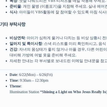
복장
: 첫날 나눠드리는 VBS 티셔츠를 매일 착용해 주세요.
준비물
: 개인 물병 (이름표기)을 지참해 주세요. 실내 에
식사
: 아이들이 VBS활동에 잘 참여할 수 있도록 아침 식
기타 부탁사항
비상연락
: 아이가 심하게 울거나 다치는 등 비상 상황시 
알러지 및 특이사항
: 스낵 리스트를 미리 확인하시고, 음
건강
: 자녀의 몸상태가 좋지 않거나 아플 경우, 다른 어린
대비해 가방에 여벌 옷을 준비해 주세요.
자세한 안내는 각 부서별로 보내드린 이메일 안내문을 참고
Date
: 6/22(Mon) – 6/26(Fri)
Time
: 9:30am – 12:30pm
Theme
:
Illumination Station
“Shining a Light on Who Jesus Really Is