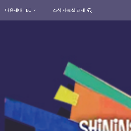
다음세대 | EC
소식|자료실|교제