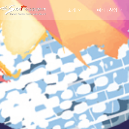
Skip
to
소개
예배 | 찬양
content