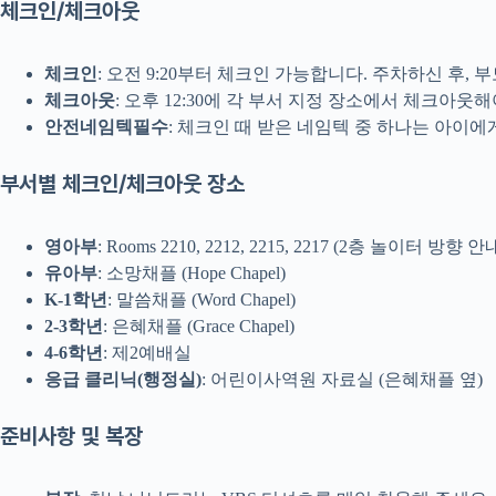
체크인/체크아웃
체크인
: 오전 9:20부터 체크인 가능합니다. 주차하신 후,
체크아웃
: 오후 12:30에 각 부서 지정 장소에서 체크아웃해
안전네임텍필수
: 체크인 때 받은 네임텍 중 하나는 아이
부서별 체크인/체크아웃 장소
영아부
: Rooms 2210, 2212, 2215, 2217 (2층 놀이터 방향
유아부
: 소망채플 (Hope Chapel)
K-1학년
: 말씀채플 (Word Chapel)
2-3학년
: 은혜채플 (Grace Chapel)
4-6학년
: 제2예배실
응급 클리닉(행정실)
: 어린이사역원 자료실 (은혜채플 옆)
준비사항 및 복장