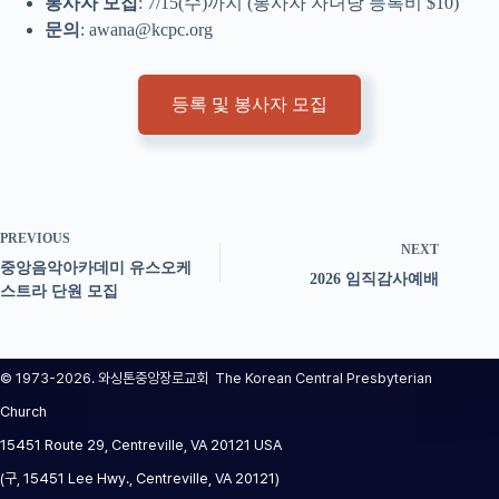
봉사자 모집
: 7/15(수)까지 (봉사자 자녀당 등록비 $10)
문의
: awana@kcpc.org
등록 및 봉사자 모집
PREVIOUS
NEXT
중앙음악아카데미 유스오케
2026 임직감사예배
스트라 단원 모집
© 1973-2026. 와싱톤중앙장로교회 The Korean Central Presbyterian
Church
15451 Route 29, Centreville, VA 20121 USA
(구, 15451 Lee Hwy., Centreville, VA 20121)