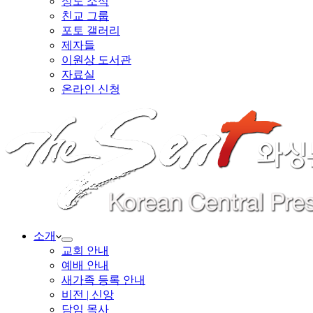
성도 소식
친교 그룹
포토 갤러리
제자들
이원상 도서관
자료실
온라인 신청
소개
교회 안내
예배 안내
새가족 등록 안내
비전 | 신앙
담임 목사