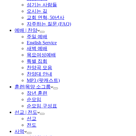
섬기는 사람들
오시는 길
교회 연혁, 50년사
자주하는 질문 (FAQ)
예배 | 찬양
주일 예배
English Service
새벽 예배
목요여성예배
특별 집회
찬양곡 모음
찬양대 안내
MP3 (팟캐스트)
훈련|목양 소그룹
장년 훈련
순모임
순모임 구성표
선교 | 전도
선교
전도
사역