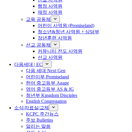
행정 사역원
재정 사역원
교육 공동체
어린이 사역원 (Promiseland)
청소년&청년 사역원 + 상담부
장년훈련 사역원
선교 공동체
커뮤니티 전도 사역원
선교 사역원
다음세대 | EC
다음 세대 Next Gen
어린이부 Promiseland
한어 중고등부 Agape
영어 중고등부 AS & JG
청년부 Kingdom Disciples
English Congregation
소식|자료실|교제
KCPC 주간뉴스
주보 Bulletins
알리는 말씀