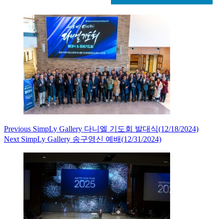
Previous
SimpLy Gallery
다니엘 기도회 발대식(12/18/2024)
Next
SimpLy Gallery
송구영신 예배(12/31/2024)