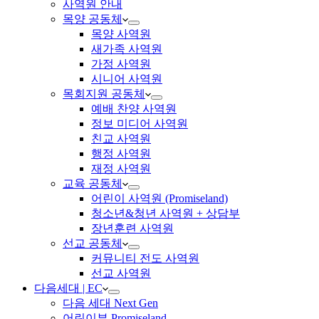
사역원 안내
목양 공동체
목양 사역원
새가족 사역원
가정 사역원
시니어 사역원
목회지원 공동체
예배 찬양 사역원
정보 미디어 사역원
친교 사역원
행정 사역원
재정 사역원
교육 공동체
어린이 사역원 (Promiseland)
청소년&청년 사역원 + 상담부
장년훈련 사역원
선교 공동체
커뮤니티 전도 사역원
선교 사역원
다음세대 | EC
다음 세대 Next Gen
어린이부 Promiseland