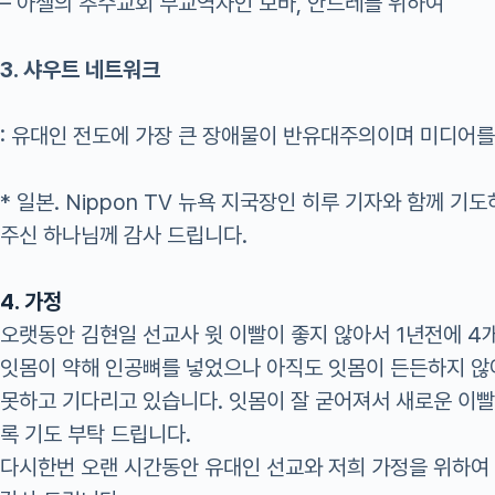
– 아셀의 추수교회 부교역자인 보바, 안드레를 위하여
3. 샤우트 네트워크
: 유대인 전도에 가장 큰 장애물이 반유대주의이며 미디어
* 일본. Nippon TV 뉴욕 지국장인 히루 기자와 함께 기
주신 하나님께 감사 드립니다.
4. 가정
오랫동안 김현일 선교사 윗 이빨이 좋지 않아서 1년전에 4
잇몸이 약해 인공뼈를 넣었으나 아직도 잇몸이 든든하지 않
못하고 기다리고 있습니다. 잇몸이 잘 굳어져서 새로운 이빨
록 기도 부탁 드립니다.
다시한번 오랜 시간동안 유대인 선교와 저희 가정을 위하여