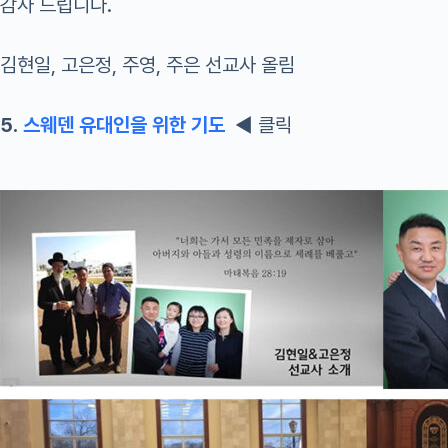
감사 드립니다.
김현일, 고은정, 주영, 주은 선교사 올림
5.
스웨덴 유대인을 위한 기도
◀ 클릭