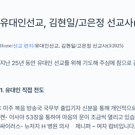
유대인선교, 김현일/고은정 선교사(3
Home
/
선교 편지
/
유대인선교, 김현일/고은정 선교사(3/2025)
지난 25년 동안 유대인 선교를 위해 기도해 주심에 참으로 
1. 유대인 직접 전도
: 미주 복음 방송국 국무부 출입기자 신분을 통해 개인적
켄- 이사야 53장을 통하여 마음의 문이 조금씩 열리고 있습
싸이러스- 뉴저지 H 병원 의사 제니퍼 – 여자 랍비입니다