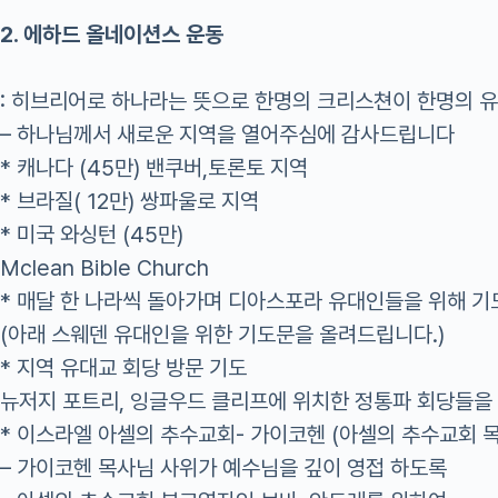
2. 에하드 올네이션스 운동
: 히브리어로 하나라는 뜻으로 한명의 크리스쳔이 한명의 
– 하나님께서 새로운 지역을 열어주심에 감사드립니다
* 캐나다 (45만) 밴쿠버,토론토 지역
* 브라질( 12만) 쌍파울로 지역
* 미국 와싱턴 (45만)
Mclean Bible Church
* 매달 한 나라씩 돌아가며 디아스포라 유대인들을 위해 기
(아래 스웨덴 유대인을 위한 기도문을 올려드립니다.)
* 지역 유대교 회당 방문 기도
뉴저지 포트리, 잉글우드 클리프에 위치한 정통파 회당들을
* 이스라엘 아셀의 추수교회- 가이코헨 (아셀의 추수교회
– 가이코헨 목사님 사위가 예수님을 깊이 영접 하도록